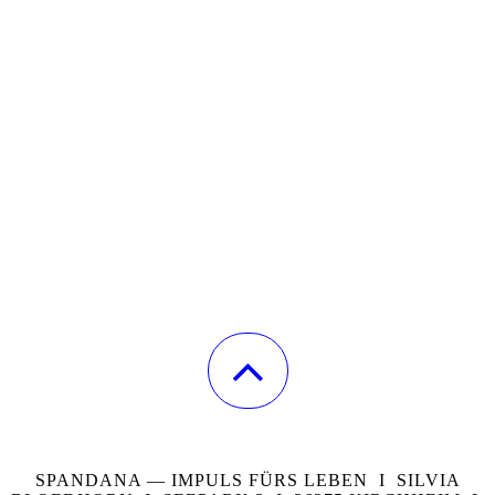
SPANDANA — IMPULS FÜRS LEBEN I SILVIA