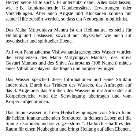
Herzen seine Hilfe sucht. Er unterstützt dabei, Altes loszulassen,
wie z.B. krankmachende Glaubenssätze, Erwartungen oder
Vorstellungen. Aber auch Ängste und Blockaden können mit
seiner Hilfe zerstört werden, so dass ein Neubeginn möglich ist.
Das Maha Mrityunjaya Mantra ist ein Heilmantra, es steht für
Heilung und Loslassen, sowohl auf physischer wie auch auf
psychischer und spiritueller Ebene.
Auf von Paramahamsa Vishwananda gesegnetes Wasser wurden
die Frequenzen des Maha Mrityunjaya Mantras, des Shiva
Gayatri Mantras und des Shiva Ashtrotams (108 Namen) mittels
eines Vibrationsplayers übertragen und aufgeschwungen.
Das Wasser speichert diese Informationen und seine Struktur
ändert sich. Durch das Trinken des Wassers, das Auftragen auf
das 3. Auge oder das Sprühen des Wassers in die Aura oder auf
Körperbereiche wird die Schwingung übertragen und vom
Körper aufgenommen.
Das Impulswasser mit den Heilschwingungen von Shiva kann
dir helfen, krankmachenden Strukturen in deinem Leben auf die
Spur zu kommen und sie zu „zerstören“. Dadurch schafft es den
Raum für einen Neubeginn und bringt Heilung auf allen Ebenen.